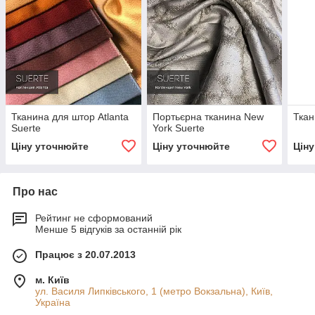
Тканина для штор Atlanta
Портьєрна тканина New
Ткан
Suerte
York Suerte
Ціну уточнюйте
Ціну уточнюйте
Цін
Про нас
Рейтинг не сформований
Менше 5 відгуків за останній рік
Працює з 20.07.2013
м. Київ
ул. Василя Липківського, 1 (метро Вокзальна), Київ,
Україна