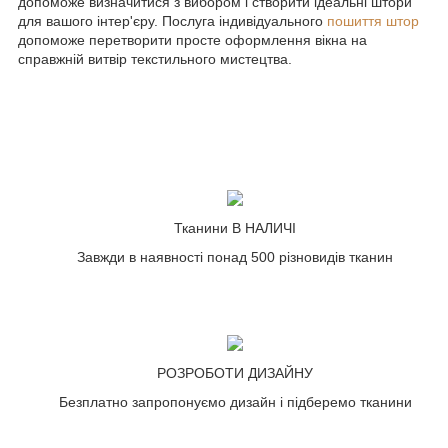
допоможе визначитися з вибором і створити ідеальні штори
для вашого інтер'єру. Послуга індивідуального
пошиття штор
допоможе перетворити просте оформлення вікна на
справжній витвір текстильного мистецтва.
Тканини В НАЛИЧІ
Завжди в наявності понад 500 різновидів тканин
РОЗРОБОТИ ДИЗАЙНУ
Безплатно запропонуємо дизайн і підберемо тканини