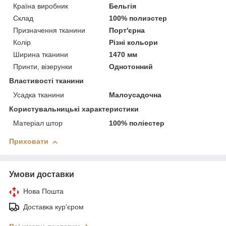
Країна виробник
Бельгія
Склад
100% полиэстер
Призначення тканини
Порт'єрна
Колір
Різні кольори
Ширина тканини
1470 мм
Принти, візерунки
Однотонний
Властивості тканини
Усадка тканини
Малоусадочна
Користувальницькі характеристики
Матеріал штор
100% поліестер
Приховати
Умови доставки
Нова Пошта
Доставка кур'єром