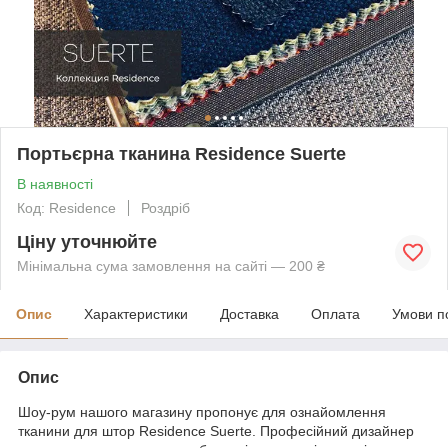
Портьєрна тканина Residence Suerte
В наявності
Код: Residence
Роздріб
Ціну уточнюйте
Мінімальна сума замовлення на сайті — 200 ₴
Опис
Характеристики
Доставка
Оплата
Умови п
Опис
Шоу-рум нашого магазину пропонує для ознайомлення
тканини для штор Residence Suerte. Професійний дизайнер