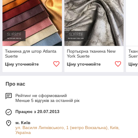
Тканина для штор Atlanta
Портьєрна тканина New
Ткан
Suerte
York Suerte
Suer
Ціну уточнюйте
Ціну уточнюйте
Цін
Про нас
Рейтинг не сформований
Менше 5 відгуків за останній рік
Працює з 20.07.2013
м. Київ
ул. Василя Липківського, 1 (метро Вокзальна), Київ,
Україна