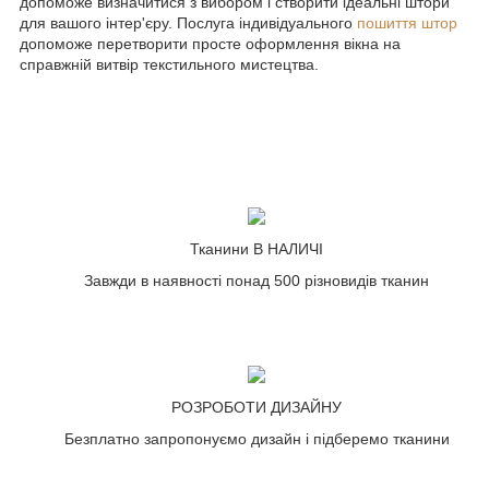
допоможе визначитися з вибором і створити ідеальні штори
для вашого інтер'єру. Послуга індивідуального
пошиття штор
допоможе перетворити просте оформлення вікна на
справжній витвір текстильного мистецтва.
Тканини В НАЛИЧІ
Завжди в наявності понад 500 різновидів тканин
РОЗРОБОТИ ДИЗАЙНУ
Безплатно запропонуємо дизайн і підберемо тканини