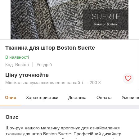
Тканина для штор Boston Suerte
В наявності
Код: Boston
Роздріб
Ціну уточнюйте
Мінімальна сума замовлення на сайті — 200 ₴
Опис
Характеристики
Доставка
Оплата
Умови п
Опис
Шоу-рум нашого магазину пропонує для ознайомлення
тканини для штор Boston Suerte. Професійний дизайнер