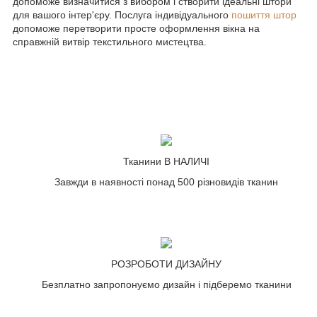
допоможе визначитися з вибором і створити ідеальні штори
для вашого інтер'єру. Послуга індивідуального
пошиття штор
допоможе перетворити просте оформлення вікна на
справжній витвір текстильного мистецтва.
Тканини В НАЛИЧІ
Завжди в наявності понад 500 різновидів тканин
РОЗРОБОТИ ДИЗАЙНУ
Безплатно запропонуємо дизайн і підберемо тканини