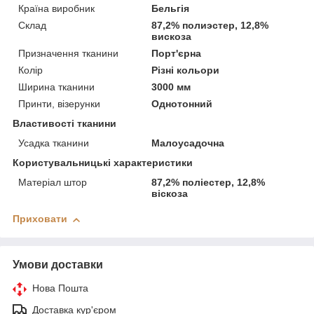
Країна виробник
Бельгія
Склад
87,2% полиэстер, 12,8%
вискоза
Призначення тканини
Порт'єрна
Колір
Різні кольори
Ширина тканини
3000 мм
Принти, візерунки
Однотонний
Властивості тканини
Усадка тканини
Малоусадочна
Користувальницькі характеристики
Матеріал штор
87,2% поліестер, 12,8%
віскоза
Приховати
Умови доставки
Нова Пошта
Доставка кур'єром