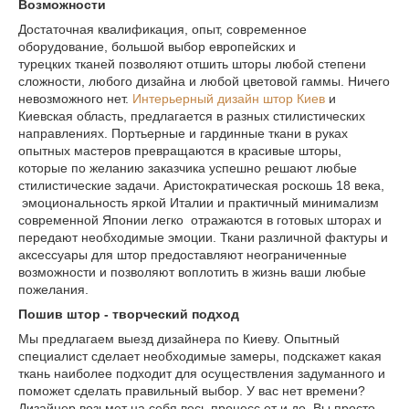
Возможности
Достаточная квалификация, опыт, современное
оборудование, большой выбор европейских и
турецких тканей позволяют отшить шторы любой степени
сложности, любого дизайна и любой цветовой гаммы. Ничего
невозможного нет.
Интерьерный дизайн штор Киев
и
Киевская область, предлагается в разных стилистических
направлениях. Портьерные и гардинные ткани в руках
опытных мастеров превращаются в красивые шторы,
которые по желанию заказчика успешно решают любые
стилистические задачи. Аристократическая роскошь 18 века,
эмоциональность яркой Италии и практичный минимализм
современной Японии легко отражаются в готовых шторах и
передают необходимые эмоции. Ткани различной фактуры и
аксессуары для штор предоставляют неограниченные
возможности и позволяют воплотить в жизнь ваши любые
пожелания.
Пошив штор - творческий подход
Мы предлагаем выезд дизайнера по Киеву. Опытный
специалист сделает необходимые замеры, подскажет какая
ткань наиболее подходит для осуществления задуманного и
поможет сделать правильный выбор. У вас нет времени?
Дизайнер возьмет на себя весь процесс от и до. Вы просто