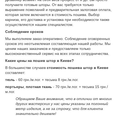
получаете готовые шторы. От вас требуется только
выражение пожеланий и предварительная залоговая оплата,
которая затем включается в стоимость пошива. Выбор
карниза, его доставка и установка при необходимости также
осуществляются нашим специалистом.
Соблюдение сроков
Мы выполняем заказ оперативно. Соблюдение оговоренных
сроков это неотъемлемая составляющая нашей работы. Мы
ценим наших заказчиков и предоставляем только
высококачественный сервис на всех этапах сотрудничества.
Какие цены на пошив штор в Киеве?
В большинстве случаев
стоимость пошива штор в Киеве
составляет:
тюль
- 60 грн./м.пог. + тесьма 8 грн./м.пог.
портьеры
,
плотная ткань
- 70 грн./м.пог. + тесьма 15 грн./
м.пог.
Обращаем Ваше внимание, что в отличии от многих
других мастерских у нас цены указаны за погонный
метр изделия, а не за строчку, что для клиента
значительно дешевле!