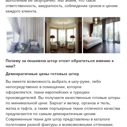
выполняем ее безупречно. Мы знаем, что такое
ответственность, аккуратность, соблюдение сроков и ценим
каждого клиента.
Почему за пошивом штор стоит обратиться именно к
нам?
Демократичные цены готовых штор
Вы имеете возможность выбрать в шоу-руме, либо
непосредственно в помещении, которое
оформляется, ткани европейских и турецких
производителей. Вы получаете качественные готовые шторы
по минимальной цене. Бархат и велюр, органза и тюль,
жатка и тафта, а также портьерные ткани отличного качества
предлагаются по самым демократичным ценам.
Современные ткани для штор представлены в каталоге
полотнами разной фактуры и всевозможными оттенками.