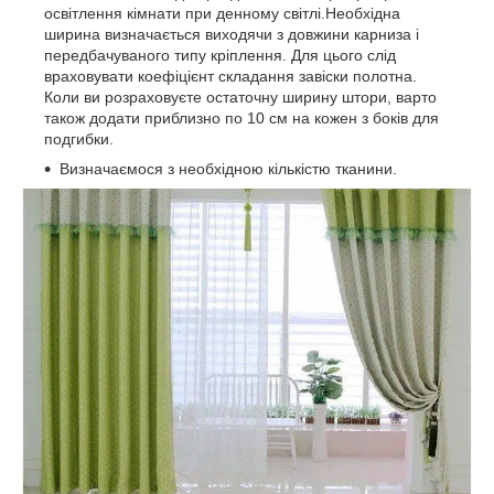
освітлення кімнати при денному світлі.Необхідна
ширина визначається виходячи з довжини карниза і
передбачуваного типу кріплення. Для цього слід
враховувати коефіцієнт складання завіски полотна.
Коли ви розраховуєте остаточну ширину штори, варто
також додати приблизно по 10 см на кожен з боків для
подгибки.
Визначаємося з необхідною кількістю тканини.