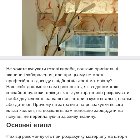
Не хочете купувати готові вироби, воліючи оригінальні
тканини і забарвлення, але при цьому не маєте
професійного досвіду в підборі кількості матеріалу?
Наш сайт допоможе вам і розповість, як за допомогою
звичайної рулетки, олівця і калькулятора точно розрахувати
необхідну кількість на ваші нові штори в кухні вітальні, спальні
або дитячої. Причому ви затратите на розрахунки всього
кілька хвилин, які дозволять вам непогано заощадити на
покупці, не переплачуючи за зайву тканину.
Основні етапи
Фахівці рекомендують при розрахунку матеріалу на штори