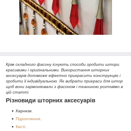
Крім складного фасону існують способи зробити штори
красивими і оригінальними. Використання шторних
аксесуарів допоможе ефектно прикрасити конструкцію і
зробити її індивідуальною. Як вибрати прикраси для штор
щоб вони гармоніювали з фасоном і тканиною розповімо в
цій статті.
Різновиди шторних аксесуарів
Карнизи.
Підхоплення
.
Кисті
.