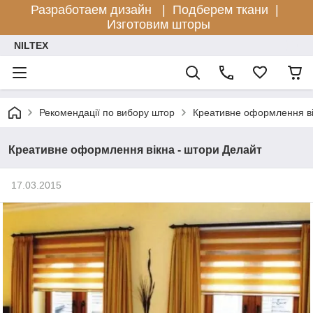
Разработаем дизайн |
Подберем ткани |
Изготовим шторы
NILTEX
Рекомендації по вибору штор
Креативне оформлення ві
Креативне оформлення вікна - штори Делайт
17.03.2015