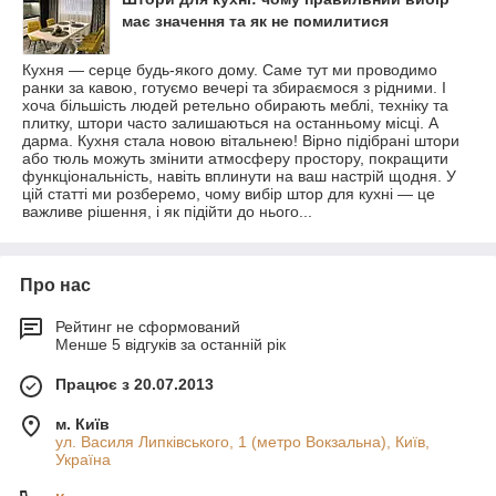
має значення та як не помилитися
Кухня — серце будь-якого дому. Саме тут ми проводимо
ранки за кавою, готуємо вечері та збираємося з рідними. І
хоча більшість людей ретельно обирають меблі, техніку та
плитку, штори часто залишаються на останньому місці. А
дарма. Кухня стала новою вітальнею! Вірно підібрані штори
або тюль можуть змінити атмосферу простору, покращити
функціональність, навіть вплинути на ваш настрій щодня. У
цій статті ми розберемо, чому вибір штор для кухні — це
важливе рішення, і як підійти до нього...
Про нас
Рейтинг не сформований
Менше 5 відгуків за останній рік
Працює з 20.07.2013
м. Київ
ул. Василя Липківського, 1 (метро Вокзальна), Київ,
Україна