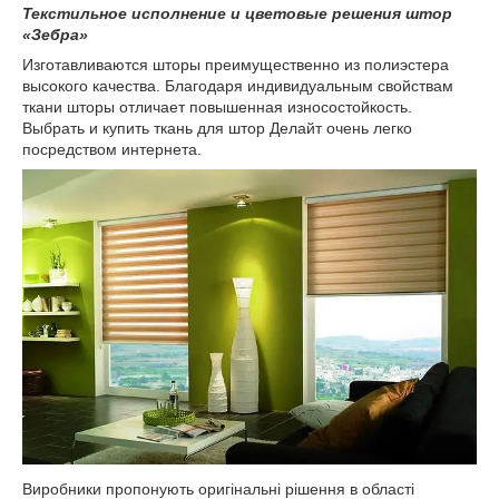
Текстильное исполнение и цветовые решения штор
«Зебра»
Изготавливаются шторы преимущественно из полиэстера
высокого качества. Благодаря индивидуальным свойствам
ткани шторы отличает повышенная износостойкость.
Выбрать и купить ткань для штор Делайт очень легко
посредством интернета.
Виробники пропонують оригінальні рішення в області