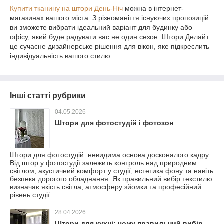
Купити тканину на штори День-Ніч
можна в інтернет-
магазинах вашого міста. З різноманіття існуючих пропозицій
ви зможете вибрати ідеальний варіант для будинку або
офісу, який буде радувати вас не один сезон. Штори Делайт
це сучасне дизайнерське рішення для вікон, яке підкреслить
індивідуальність вашого стилю.
Інші статті рубрики
04.05.2026
Штори для фотостудій і фотозон
Штори для фотостудій: невидима основа досконалого кадру.
Від штор у фотостудії залежить контроль над природним
світлом, акустичний комфорт у студії, естетика фону та навіть
безпека дорогого обладнання. Як правильний вибір текстилю
визначає якість світла, атмосферу зйомки та професійний
рівень студії.
28.04.2026
Штори для кухні: чому правильний вибір